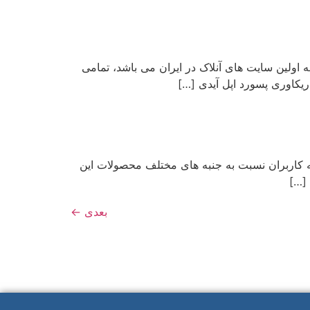
موش شده را پیدا کنیم می پردازیم. سایت officeunlock با شش سال سابقه اولین سایت های آنلاک در ایران می باشد، تمامی
یکاوری پسورد اپل آیدی […]
ه کاربران نسبت به جنبه های مختلف محصولات این
 […]
بعدی
←