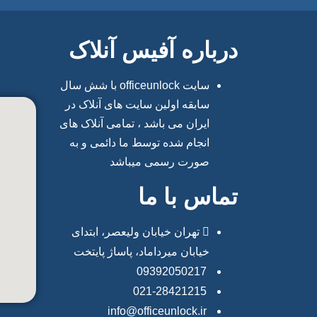
درباره آفیس آنلاک
سایت officeunlock با شش سال
سابقه اولین سایت های آنلاک در
ایران می باشد ، تمامی آنلاک های
انجام شده توسط ما دائمی و به
صورت رسمی میباشد
تماس با ما
تهران خیابان ولیعصر، ابتدای
خیابان میرداماد، پاساژ پایتخت
09392050217
021-28421215
info@officeunlock.ir