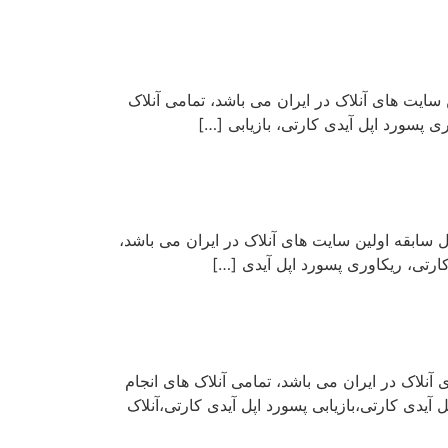
تی می پردازیم. سایت officeunlock با شش سال سابقه اولین سایت های آنلاک در ایران می باشد، تمامی آنلاک
 پسورد اپل آیدی کارتی، بازیابی […]
ت صحیح برای جلوگیری از نات اکتیو شدن می پردازیم. سایت officeunlock با شش سال سابقه اولین سایت های آنلاک در ایران می باشد،
رتی، ریکاوری پسورد اپل آیدی […]
officeunloc با شش سال سابقه اولین سایت های آنلاک در ایران می باشد، تمامی آنلاک های انجام
دی کارتی،بازیابی پسورد اپل آیدی کارتی،آنلاک