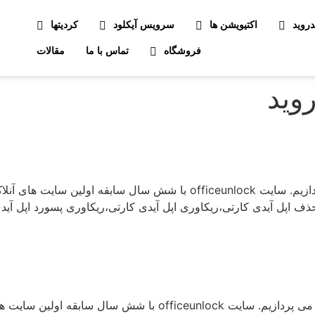
دروید
اکتیویشن ها
سرویس آیکلود
کردیتها
فروشگاه
تماس با ما
مقالات
روید
ما در این مطلب به مبحث آنلاک قفل اپل آیدی می پردازیم. سایت fficeunlock
پل آیدی کارتی،ریکاوری اپل آیدی کارتی،ریکاوری پسورد اپل آیدی کا
ما در این مطلب به مبحث بازیابی رمز عبور اپل آیدی می پردازیم. سا