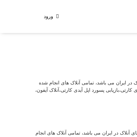
ورود
o با شش سال سابقه اولین سایت های آنلاک در ایران می باشد، تمامی آنلاک های انجام شده
رتی،بازیابی پسورد اپل آیدی کارتی،آنلاک آیفون،
یت officeunlock با شش سال سابقه اولین سایت های آنلاک در ایران می باشد، تمامی آنلاک های انجام