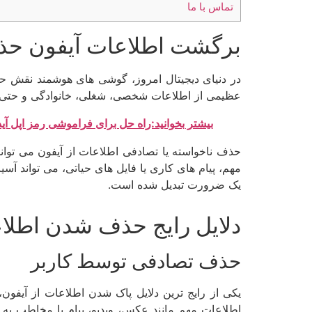
تماس با ما
برگشت اطلاعات آیفون حذ
در دنیای دیجیتال امروز، گوشی های هوشمند نقش حیا
عظیمی از اطلاعات شخصی، شغلی، خانوادگی و حتی ما
بیشتر بخوانید:راه‌ حل برای فراموشی رمز اپل آی
حذف ناخواسته یا تصادفی اطلاعات از آیفون می توان
مهم، پیام های کاری یا فایل های حیاتی، می تواند آ
یک ضرورت تبدیل شده است.
دلایل رایج حذف شدن اطلاع
حذف تصادفی توسط کاربر
یکی از رایج ترین دلایل پاک شدن اطلاعات از آیف
اطلاعات مهم مانند عکس، ویدیو، پیام یا مخاطب به 