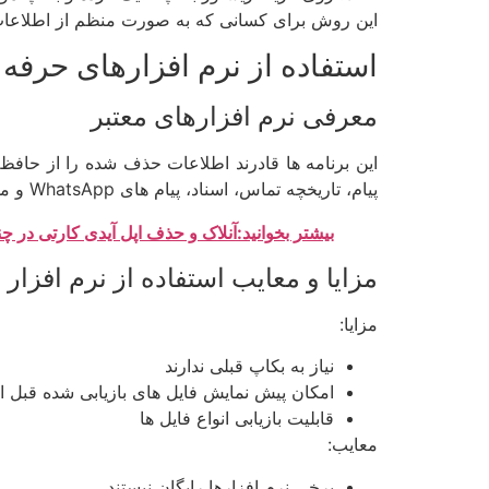
این روش برای کسانی که به صورت منظم از اطلاعات
استفاده از نرم افزارهای حرفه 
معرفی نرم افزارهای معتبر
این برنامه ها قادرند اطلاعات حذف شده را از حافظه
پیام، تاریخچه تماس، اسناد، پیام های WhatsApp و موارد دیگر اشاره کرد.
بیشتر بخوانید:آنلاک و حذف اپل آیدی کارتی در چن
مزایا و معایب استفاده از نرم افزار 
مزایا:
نیاز به بکاپ قبلی ندارند
امکان پیش نمایش فایل های بازیابی شده قبل ا
قابلیت بازیابی انواع فایل ها
معایب:
برخی نرم افزارها رایگان نیستند