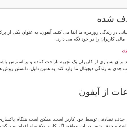
ف‌ شده
تی در زندگی روزمره ما ایفا می کنند. آیفون، به عنوان یکی از پر
لی کاربران را در خود نگه می دارد.
دی
د برای بسیاری از کاربران یک تجربه ناراحت کننده و پر استرس ب
سیب جدی به زندگی دیجیتال ما وارد کند. به همین دلیل، دانستن رو
ات از آیفون
ون، حذف تصادفی توسط خود کاربر است. ممکن است هنگام پاکساز
اشتباه حذف شود. در این مواقع، اگر کاربر بلافاصله اقدام به برگ