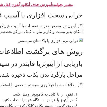
بیشتر بخوانید:آموزش حذف آیکلود آیفون قفل‌ ش
خرابی سخت افزاری یا آسیب ف
اگر آیفون در معرض ضربه، نفوذ آب یا آسیب فیزیک
امکان پذیر نیست و کاربر نیاز به کمک مراکز تخصصی 
روش های برگشت اطلاعات
بازیابی از آیتونزیا فایندر در 
مراحل بازگرداندن بکاپ ذخیره شده 
اگر اطلاعات شما قبلاً روی سیستم شخصی با استفاده از
آیفون را با کابل به کامپیوتر وصل کنید.
در آیتونز یا فایندر، دستگاه خود را انتخاب کنید.
روی گزینه ریستور بکاپ کلیک کرده و بکاپ مورد