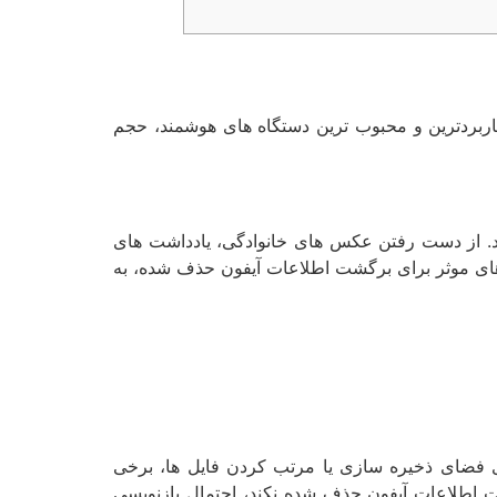
کاربردترین و محبوب ترین دستگاه های هوشمند، حجم
اشد. از دست رفتن عکس های خانوادگی، یادداشت های
ش های موثر برای برگشت اطلاعات آیفون حذف شده، به
ی فضای ذخیره سازی یا مرتب کردن فایل ها، برخی
شت اطلاعات آیفون حذف شده نکند، احتمال بازنویسی