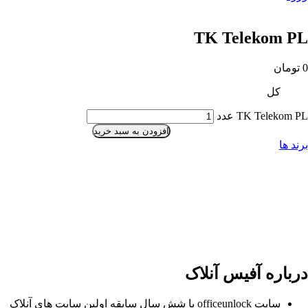
TK Telekom PL
0
تومان
کل
TK Telekom PL عدد
افزودن به سبد خرید
برند ها
درباره آفیس آنلاک
سایت officeunlock با شش سال سابقه اولین سایت های آنلاک