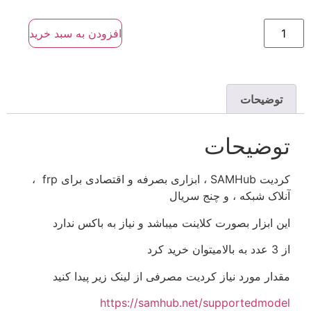
افزودن به سبد خرید
توضیحات
توضیحات
کردیت SAMHub ، ابزاری بصرفه و اقتصادی برای frp ،
آنلاک شبکه ، و چنج سریال
این ابزار بصورت کلاینت میباشد و نیاز به باکس ندارد
از 3 عدد به بالامیتوان خرید کرد
مقدار مورد نیاز کردیت مصرفی از لینک زیر پیدا کنید
https://samhub.net/supportedmodel