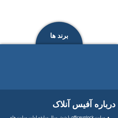
برند ها
درباره آفیس آنلاک
سایت officeunlock با شش سال سابقه اولین سایت های