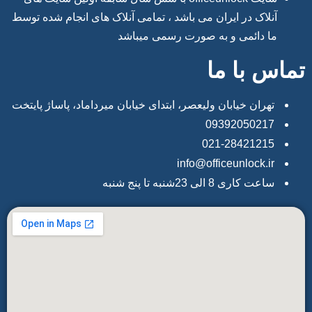
آنلاک در ایران می باشد ، تمامی آنلاک های انجام شده توسط
ما دائمی و به صورت رسمی میباشد
تماس با ما
تهران خیابان ولیعصر، ابتدای خیابان میرداماد، پاساژ پایتخت
09392050217
021-28421215
info@officeunlock.ir
ساعت کاری 8 الی 23شنبه تا پنج شنبه